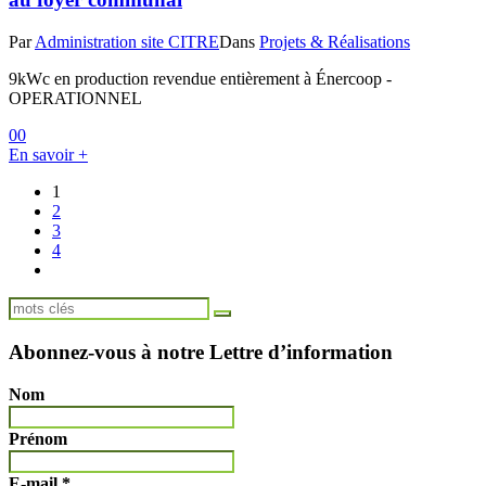
Par
Administration site CITRE
Dans
Projets & Réalisations
9kWc en production revendue entièrement à Énercoop -
OPERATIONNEL
0
0
En savoir +
1
2
3
4
Abonnez-vous à notre Lettre d’information
Nom
Prénom
E-mail
*