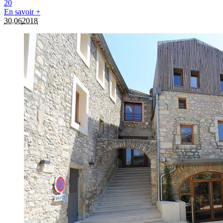
2
0
En savoir +
30.06
2018