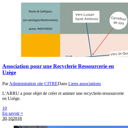
Association pour une Recyclerie Ressourcerie en
Uzège
Par
Administration site CITRE
Dans
Liens associations
L'ARRU a pour objet de créer et animer une recyclerie-ressourcerie
en Uzège.
1
0
En savoir +
30.10
2018