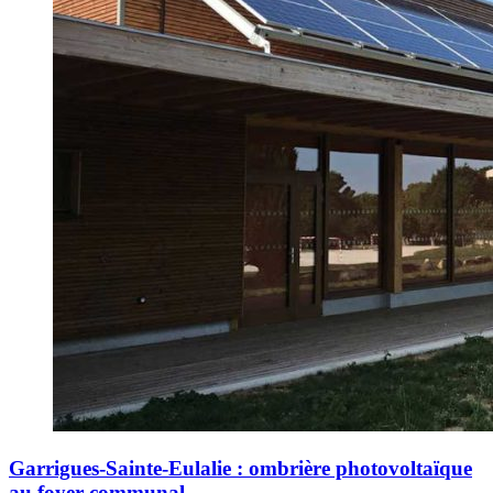
Garrigues-Sainte-Eulalie : ombrière photovoltaïque
au foyer communal