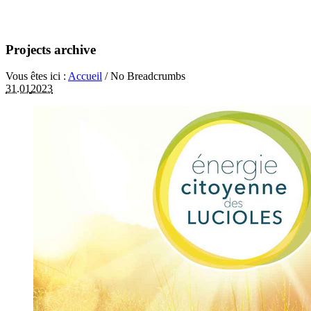
Projects archive
Vous êtes ici :
Accueil
/
No Breadcrumbs
31.01
2023