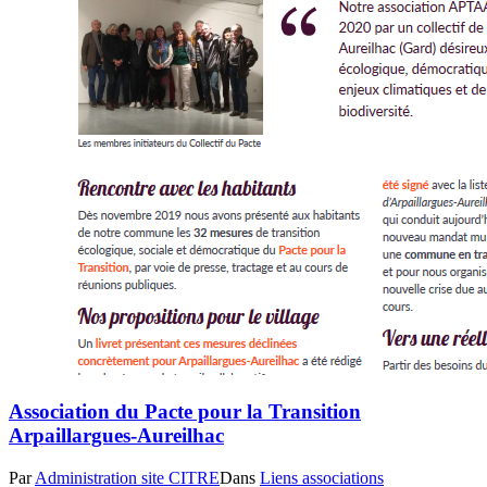
Association du Pacte pour la Transition
Arpaillargues-Aureilhac
Par
Administration site CITRE
Dans
Liens associations