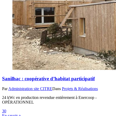
Sanilhac : coopérative d’habitat participatif
Par
Administration site CITRE
Dans
Projets & Réalisations
24 kWc en production revendue entièrement à Enercoop -
OPÉRATIONNEL
3
0
En savoir +