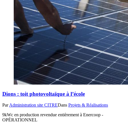
Dions : toit photovoltaïque à l’école
Par
Administration site CITRE
Dans
Projets & Réalisations
9kWc en production revendue entièrement à Enercoop -
OPÉRATIONNEL