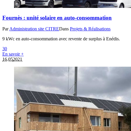
Fournès : unité solaire en auto-consommation
Par
Administration site CITRE
Dans
Projets & Réalisations
9 kWc en auto-consommation avec revente de surplus à Enédis.
3
0
En savoir +
16.05
2021