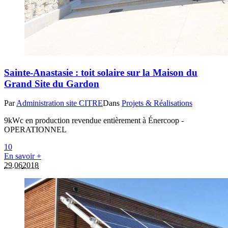
Sainte-Anastasie : toit solaire sur la Maison du
Grand Site du Gardon
Par
Administration site CITRE
Dans
Projets & Réalisations
9kWc en production revendue entièrement à Énercoop -
OPERATIONNEL
1
0
En savoir +
29.06
2018