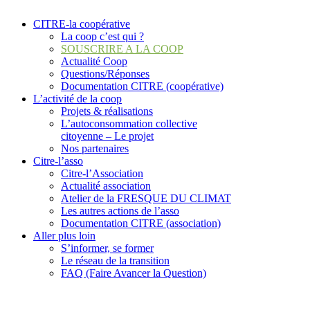
CITRE-la coopérative
La coop c’est qui ?
SOUSCRIRE A LA COOP
Actualité Coop
Questions/Réponses
Documentation CITRE (coopérative)
L’activité de la coop
Projets & réalisations
L’autoconsommation collective
citoyenne – Le projet
Nos partenaires
Citre-l’asso
Citre-l’Association
Actualité association
Atelier de la FRESQUE DU CLIMAT
Les autres actions de l’asso
Documentation CITRE (association)
Aller plus loin
S’informer, se former
Le réseau de la transition
FAQ (Faire Avancer la Question)