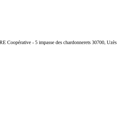
E Coopérative - 5 impasse des chardonnerets
30700
,
Uzès