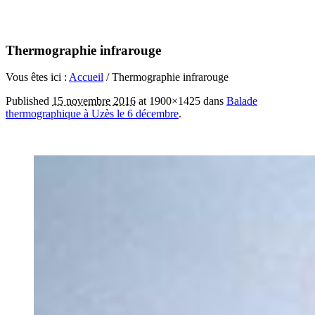
Thermographie infrarouge
Vous êtes ici :
Accueil
/
Thermographie infrarouge
Published
15 novembre 2016
at 1900×1425 dans
Balade
thermographique à Uzès le 6 décembre
.