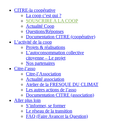
CITRE-la coopérative
La coop c’est qui ?
SOUSCRIRE A LA COOP
Actualité Coop
Questions/Réponses
Documentation CITRE (coopérative)
L’activité de la coop
Projets & réalisations
L’autoconsommation collective
citoyenne – Le projet
Nos partenaires
Citre-l’asso
Citre-l’Association
Actualité association
Atelier de la FRESQUE DU CLIMAT
Les autres actions de l’asso
Documentation CITRE (association)
Aller plus loin
S’informer, se former
Le réseau de la transition
FAQ (Faire Avancer la Question)