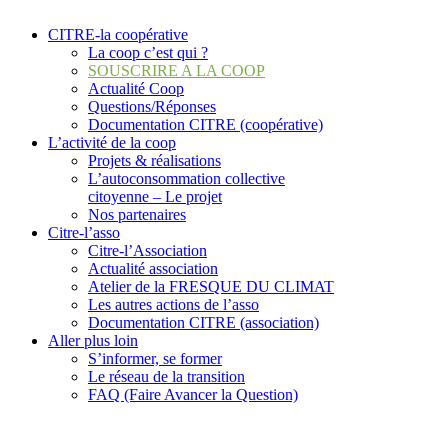
CITRE-la coopérative
La coop c’est qui ?
SOUSCRIRE A LA COOP
Actualité Coop
Questions/Réponses
Documentation CITRE (coopérative)
L’activité de la coop
Projets & réalisations
L’autoconsommation collective
citoyenne – Le projet
Nos partenaires
Citre-l’asso
Citre-l’Association
Actualité association
Atelier de la FRESQUE DU CLIMAT
Les autres actions de l’asso
Documentation CITRE (association)
Aller plus loin
S’informer, se former
Le réseau de la transition
FAQ (Faire Avancer la Question)