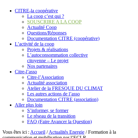
CITRE-la coopérative
La coop c’est qui ?
SOUSCRIRE A LA COOP
Actualité Coop
Questions/Réponses
Documentation CITRE (coopérative)
L’activité de la coop
Projets & réalisations
L’autoconsommation collective
citoyenne – Le projet
Nos partenaires
Citre-l’asso
Citre-l’Association
Actualité association
Atelier de la FRESQUE DU CLIMAT
Les autres actions de l’asso
Documentation CITRE (association)
Aller plus loin
S’informer, se former
Le réseau de la transition
FAQ (Faire Avancer la Question)
Vous êtes ici :
Accueil
/
Actualités Energie
/
Formation à la
communication et mobilisation par l’ECLR