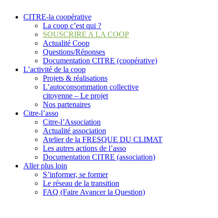
CITRE-la coopérative
La coop c’est qui ?
SOUSCRIRE A LA COOP
Actualité Coop
Questions/Réponses
Documentation CITRE (coopérative)
L’activité de la coop
Projets & réalisations
L’autoconsommation collective
citoyenne – Le projet
Nos partenaires
Citre-l’asso
Citre-l’Association
Actualité association
Atelier de la FRESQUE DU CLIMAT
Les autres actions de l’asso
Documentation CITRE (association)
Aller plus loin
S’informer, se former
Le réseau de la transition
FAQ (Faire Avancer la Question)