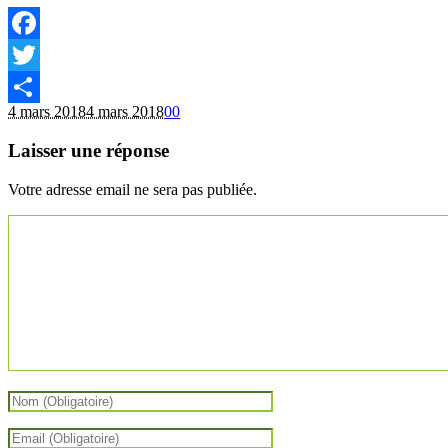
Facebook
Twitter
4 mars 2018
4 mars 2018
0
0
Partager
Laisser une réponse
Votre adresse email ne sera pas publiée.