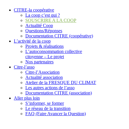
CITRE-la coopérative
La coop c’est qui ?
SOUSCRIRE A LA COOP
Actualité Coop
Questions/Réponses
Documentation CITRE (coopérative)
L’activité de la coop
Projets & réalisations
L’autoconsommation collective
citoyenne – Le projet
Nos partenaires
Citre-l’asso
Citre-l’Association
Actualité association
Atelier de la FRESQUE DU CLIMAT
Les autres actions de l’asso
Documentation CITRE (association)
Aller plus loin
S’informer, se former
Le réseau de la transition
FAQ (Faire Avancer la Question)