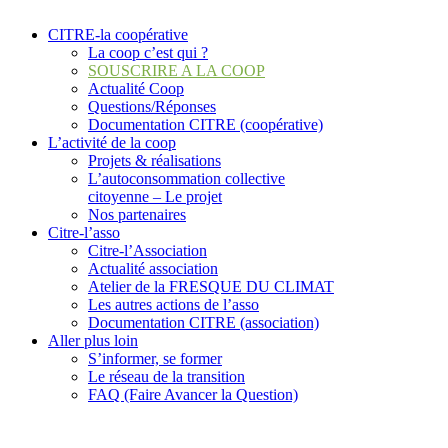
CITRE-la coopérative
La coop c’est qui ?
SOUSCRIRE A LA COOP
Actualité Coop
Questions/Réponses
Documentation CITRE (coopérative)
L’activité de la coop
Projets & réalisations
L’autoconsommation collective
citoyenne – Le projet
Nos partenaires
Citre-l’asso
Citre-l’Association
Actualité association
Atelier de la FRESQUE DU CLIMAT
Les autres actions de l’asso
Documentation CITRE (association)
Aller plus loin
S’informer, se former
Le réseau de la transition
FAQ (Faire Avancer la Question)