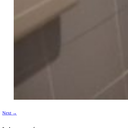
Next →