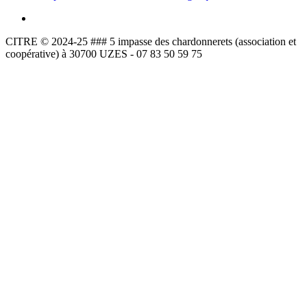
CITRE © 2024-25 ### 5 impasse des chardonnerets (association et
coopérative) à 30700 UZES - 07 83 50 59 75