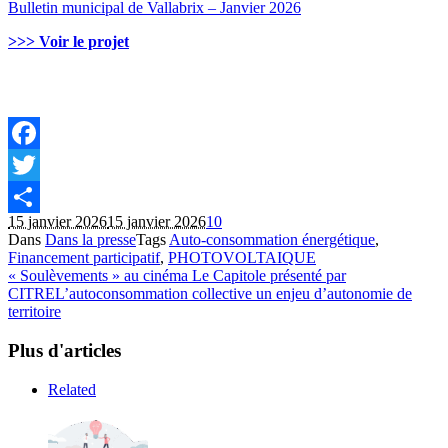
Bulletin municipal de Vallabrix – Janvier 2026
>>> Voir le projet
Facebook
Twitter
15 janvier 2026
15 janvier 2026
1
0
Partager
Dans
Dans la presse
Tags
Auto-consommation énergétique
,
Financement participatif
,
PHOTOVOLTAIQUE
« Soulèvements » au cinéma Le Capitole présenté par
CITRE
L’autoconsommation collective un enjeu d’autonomie de
territoire
Plus d'articles
Related