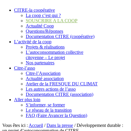
CITRE-la coopérative
La coop c’est qui ?
SOUSCRIRE A LA COOP
Actualité Coop
Questions/Réponses
Documentation CITRE (coopérative)
L’activité de la coop
Projets & réalisations
L’autoconsommation collective
citoyenne – Le projet
Nos partenaires
Citre-l’asso
Citre-l’Association
Actualité association
Atelier de la FRESQUE DU CLIMAT
Les autres actions de l’asso
Documentation CITRE (association)
Aller plus loin
S’informer, se former
Le réseau de la transition
FAQ (Faire Avancer la Question)
Vous êtes ici :
Accueil
/
Dans la presse
/
Développement durable :
un projet d’autoconsommation de CITRE