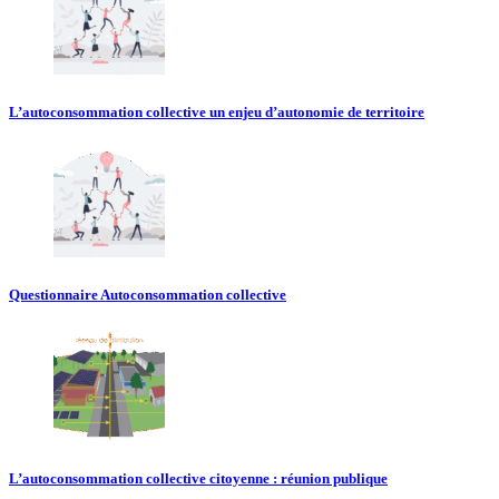
L’autoconsommation collective un enjeu d’autonomie de territoire
Questionnaire Autoconsommation collective
L’autoconsommation collective citoyenne : réunion publique