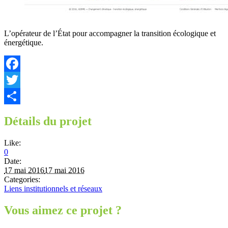
L’opérateur de l’État pour accompagner la transition écologique et
énergétique.
Facebook
Twitter
Partager
Détails du projet
Like:
0
Date:
17 mai 2016
17 mai 2016
Categories:
Liens institutionnels et réseaux
Vous aimez ce projet ?