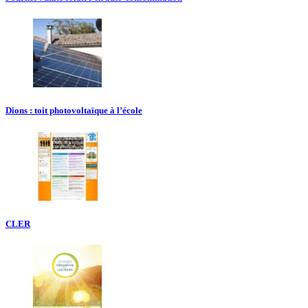
Dions : toit photovoltaïque à l’école
CLER