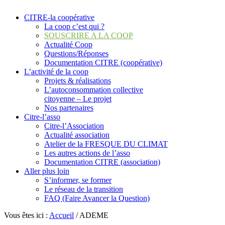
CITRE-la coopérative
La coop c’est qui ?
SOUSCRIRE A LA COOP
Actualité Coop
Questions/Réponses
Documentation CITRE (coopérative)
L’activité de la coop
Projets & réalisations
L’autoconsommation collective
citoyenne – Le projet
Nos partenaires
Citre-l’asso
Citre-l’Association
Actualité association
Atelier de la FRESQUE DU CLIMAT
Les autres actions de l’asso
Documentation CITRE (association)
Aller plus loin
S’informer, se former
Le réseau de la transition
FAQ (Faire Avancer la Question)
Vous êtes ici :
Accueil
/
ADEME