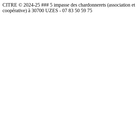
CITRE © 2024-25 ### 5 impasse des chardonnerets (association et
coopérative) à 30700 UZES - 07 83 50 59 75