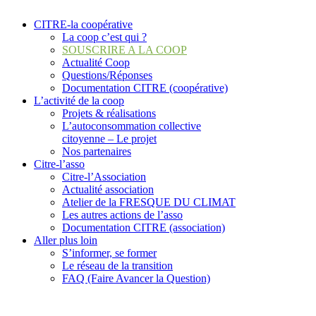
CITRE-la coopérative
La coop c’est qui ?
SOUSCRIRE A LA COOP
Actualité Coop
Questions/Réponses
Documentation CITRE (coopérative)
L’activité de la coop
Projets & réalisations
L’autoconsommation collective
citoyenne – Le projet
Nos partenaires
Citre-l’asso
Citre-l’Association
Actualité association
Atelier de la FRESQUE DU CLIMAT
Les autres actions de l’asso
Documentation CITRE (association)
Aller plus loin
S’informer, se former
Le réseau de la transition
FAQ (Faire Avancer la Question)