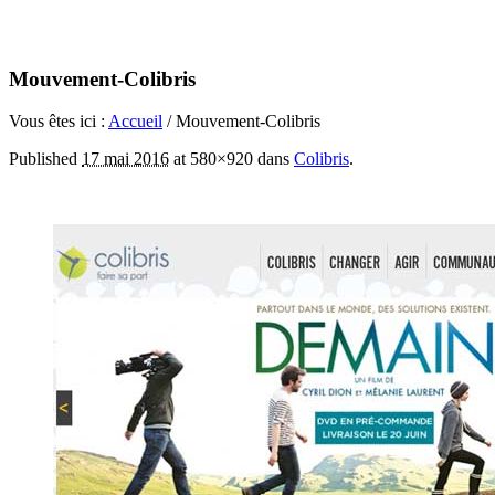
Mouvement-Colibris
Vous êtes ici :
Accueil
/
Mouvement-Colibris
Published
17 mai 2016
at 580×920 dans
Colibris
.