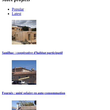
Popular
Latest
Sanilhac : coopérative d’habitat participatif
Fournès : unité solaire en auto-consommation