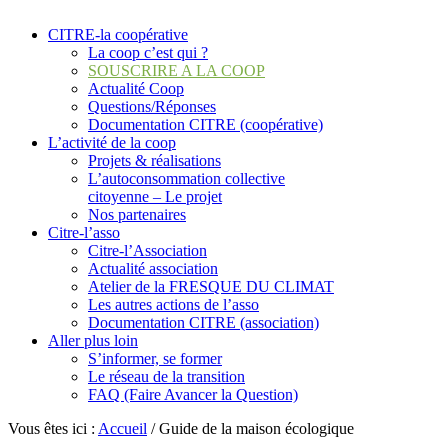
CITRE-la coopérative
La coop c’est qui ?
SOUSCRIRE A LA COOP
Actualité Coop
Questions/Réponses
Documentation CITRE (coopérative)
L’activité de la coop
Projets & réalisations
L’autoconsommation collective
citoyenne – Le projet
Nos partenaires
Citre-l’asso
Citre-l’Association
Actualité association
Atelier de la FRESQUE DU CLIMAT
Les autres actions de l’asso
Documentation CITRE (association)
Aller plus loin
S’informer, se former
Le réseau de la transition
FAQ (Faire Avancer la Question)
Vous êtes ici :
Accueil
/
Guide de la maison écologique