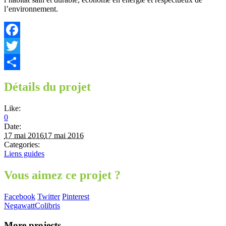
l’environnement.
Facebook
Twitter
Partager
Détails du projet
Like:
0
Date:
17 mai 2016
17 mai 2016
Categories:
Liens guides
Vous aimez ce projet ?
Facebook
Twitter
Pinterest
Negawatt
Colibris
More projects