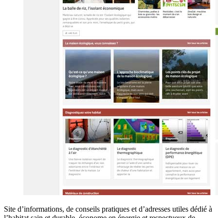
Site d’informations, de conseils pratiques et d’adresses utiles dédié à
l’habitat sain et durable, économe en énergie et respectueux de