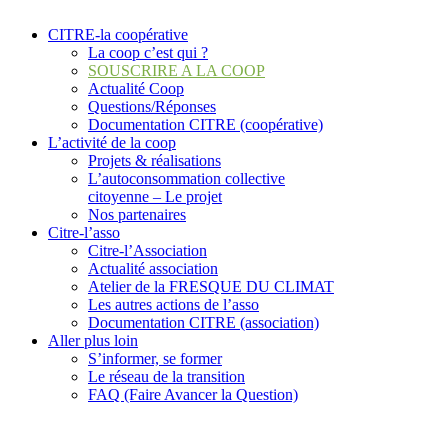
CITRE-la coopérative
La coop c’est qui ?
SOUSCRIRE A LA COOP
Actualité Coop
Questions/Réponses
Documentation CITRE (coopérative)
L’activité de la coop
Projets & réalisations
L’autoconsommation collective
citoyenne – Le projet
Nos partenaires
Citre-l’asso
Citre-l’Association
Actualité association
Atelier de la FRESQUE DU CLIMAT
Les autres actions de l’asso
Documentation CITRE (association)
Aller plus loin
S’informer, se former
Le réseau de la transition
FAQ (Faire Avancer la Question)