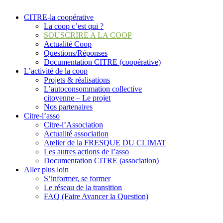
CITRE-la coopérative
La coop c’est qui ?
SOUSCRIRE A LA COOP
Actualité Coop
Questions/Réponses
Documentation CITRE (coopérative)
L’activité de la coop
Projets & réalisations
L’autoconsommation collective
citoyenne – Le projet
Nos partenaires
Citre-l’asso
Citre-l’Association
Actualité association
Atelier de la FRESQUE DU CLIMAT
Les autres actions de l’asso
Documentation CITRE (association)
Aller plus loin
S’informer, se former
Le réseau de la transition
FAQ (Faire Avancer la Question)