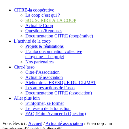
CITRE-la coopérative
La coop c’est qui ?
SOUSCRIRE A LA COOP
Actualité Coop
Questions/Réponses
Documentation CITRE (coopérative)
L’activité de la coop
Projets & réalisations
L’autoconsommation collective
citoyenne – Le projet
Nos partenaires
Citre-l’asso
Citre-l’Association
Actualité association
Atelier de la FRESQUE DU CLIMAT
Les autres actions de l’asso
Documentation CITRE (association)
Aller plus loin
S’informer, se former
Le réseau de la transition
FAQ (Faire Avancer la Question)
Vous êtes ici :
Accueil
/
Actualité association
/
Enercoop : un
fournisseur d’électricité alternatif