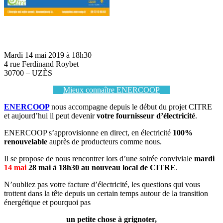
Mardi 14 mai 2019 à 18h30
4 rue Ferdinand Roybet
30700 – UZÈS
Mieux connaître ENERCOOP
ENERCOOP
nous accompagne depuis le début du projet CITRE
et aujourd’hui il peut devenir
votre fournisseur d’électricité
.
ENERCOOP s’approvisionne en direct, en électricité
100%
renouvelable
auprès de producteurs comme nous.
Il se propose de nous rencontrer lors d’une soirée conviviale
mardi
14 mai
28 mai à 18h30 au nouveau local de CITRE
.
N’oubliez pas votre facture d’électricité, les questions qui vous
trottent dans la tête depuis un certain temps autour de la transition
énergétique et pourquoi pas
un petite chose à grignoter,