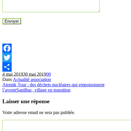
Facebook
Twitter
4 mai 2019
30 mai 2019
0
0
Partager
Dans
Actualité association
Atomik Tour : des déchets nucléaires qui empoisonnent
l’avenir
Sanilhac, village en transition
Laisser une réponse
Votre adresse email ne sera pas publiée.