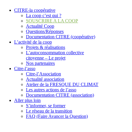
CITRE-la coopérative
La coop c’est qui ?
SOUSCRIRE A LA COOP
Actualité Coop
Questions/Réponses
Documentation CITRE (coopérative)
L’activité de la coop
Projets & réalisations
L’autoconsommation collective
citoyenne – Le projet
Nos partenaires
Citre-l’asso
Citre-l’Association
Actualité association
Atelier de la FRESQUE DU CLIMAT
Les autres actions de l’asso
Documentation CITRE (association)
Aller plus loin
S’informer, se former
Le réseau de la transition
FAQ (Faire Avancer la Question)