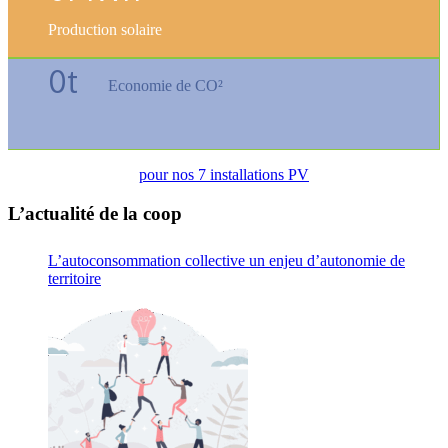
Production solaire
0
t
Economie de CO²
pour nos 7 installations PV
L’actualité de la coop
L’autoconsommation collective un enjeu d’autonomie de
territoire