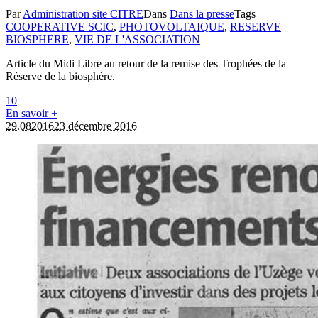
Par
Administration site CITRE
Dans
Dans la presse
Tags
COOPERATIVE SCIC
,
PHOTOVOLTAIQUE
,
RESERVE
BIOSPHERE
,
VIE DE L'ASSOCIATION
Article du Midi Libre au retour de la remise des Trophées de la
Réserve de la biosphère.
1
0
En savoir +
29.08
2016
23 décembre 2016