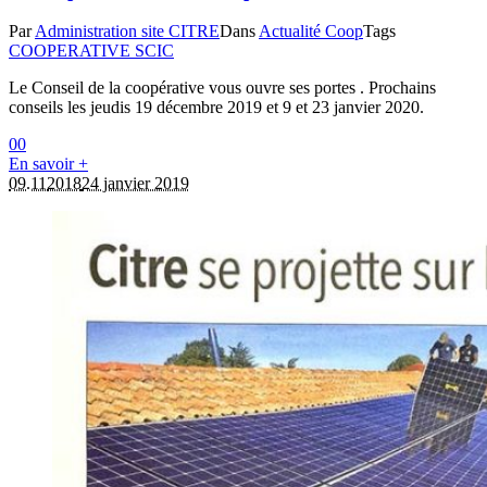
Par
Administration site CITRE
Dans
Actualité Coop
Tags
COOPERATIVE SCIC
Le Conseil de la coopérative vous ouvre ses portes . Prochains
conseils les jeudis 19 décembre 2019 et 9 et 23 janvier 2020.
0
0
En savoir +
09.11
2018
24 janvier 2019