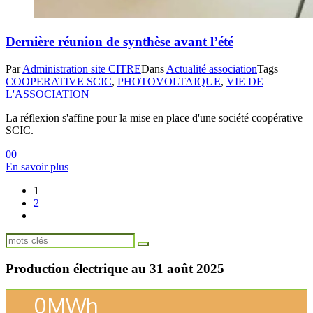
Dernière réunion de synthèse avant l’été
Par
Administration site CITRE
Dans
Actualité association
Tags
COOPERATIVE SCIC
,
PHOTOVOLTAIQUE
,
VIE DE
L'ASSOCIATION
La réflexion s'affine pour la mise en place d'une société coopérative
SCIC.
0
0
En savoir plus
1
2
Production électrique au 31 août 2025
0
MWh