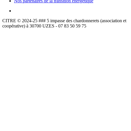
Nos partenaires de la transition énergétique
CITRE © 2024-25 ### 5 impasse des chardonnerets (association et
coopérative) à 30700 UZES - 07 83 50 59 75