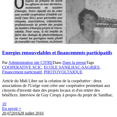
Energies renouvelables et financements participatifs
Par
Administration site CITRE
Dans
Dans la presse
Tags
COOPERATIVE SCIC
,
ECOLE SANILHAC-SAGRIES
,
Financement participatif
,
PHOTOVOLTAIQUE
Article du Midi Libre sur la création de la coopérative : deux
associations de l'Uzège vont créer une coopérative permettant aux
citoyens d'investir dans des projets locaux et d'en retirer des
bénéfices. Interview de Guy Crespy à propos du projet de Sanilhac.
1
0
En savoir +
20.07
2016
28 juillet 2016