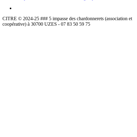
CITRE © 2024-25 ### 5 impasse des chardonnerets (association et
coopérative) à 30700 UZES - 07 83 50 59 75