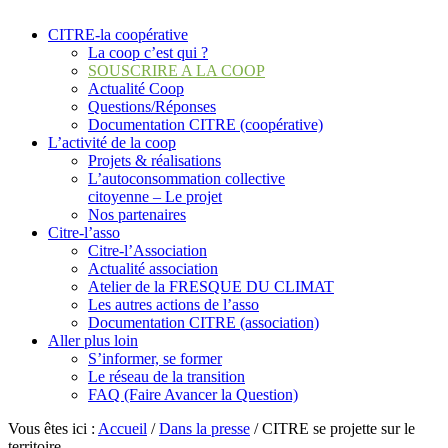
CITRE-la coopérative
La coop c’est qui ?
SOUSCRIRE A LA COOP
Actualité Coop
Questions/Réponses
Documentation CITRE (coopérative)
L’activité de la coop
Projets & réalisations
L’autoconsommation collective
citoyenne – Le projet
Nos partenaires
Citre-l’asso
Citre-l’Association
Actualité association
Atelier de la FRESQUE DU CLIMAT
Les autres actions de l’asso
Documentation CITRE (association)
Aller plus loin
S’informer, se former
Le réseau de la transition
FAQ (Faire Avancer la Question)
Vous êtes ici :
Accueil
/
Dans la presse
/
CITRE se projette sur le
territoire