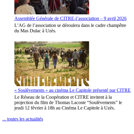
Assemblée Générale de CITRE-l’association – 9 avril 2026
L’AG de l’association se déroulera dans le cadre champêtre
du Mas Dulac à Uzès.
« Soulèvements » au cinéma Le Capitole présenté par CITRE
Le Réseau de la Coopération et CITRE invitent à la
projection du film de Thomas Lacoste “Soulèvements” le
jeudi 12 février à 18h au Cinéma Le Capitole à Uzès.
... toutes les actualités