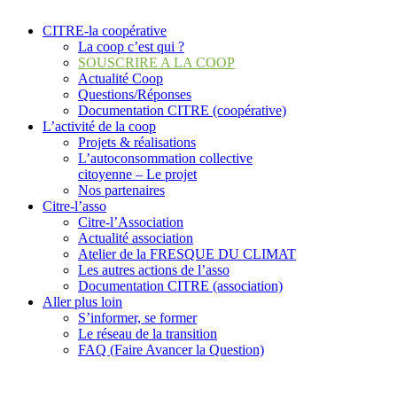
CITRE-la coopérative
La coop c’est qui ?
SOUSCRIRE A LA COOP
Actualité Coop
Questions/Réponses
Documentation CITRE (coopérative)
L’activité de la coop
Projets & réalisations
L’autoconsommation collective
citoyenne – Le projet
Nos partenaires
Citre-l’asso
Citre-l’Association
Actualité association
Atelier de la FRESQUE DU CLIMAT
Les autres actions de l’asso
Documentation CITRE (association)
Aller plus loin
S’informer, se former
Le réseau de la transition
FAQ (Faire Avancer la Question)